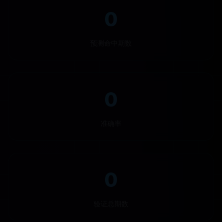
0
预测命中期数
0
准确率
0
验证总期数