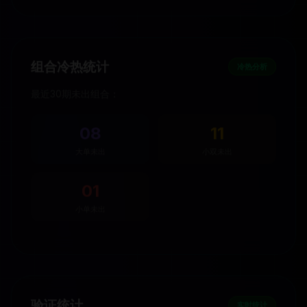
组合冷热统计
冷热分析
最近30期未出组合：
08
11
大单未出
小双未出
01
小单未出
验证统计
实时统计