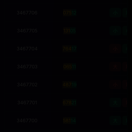
3467706
0
7
5
12
小
双
3467705
1
3
1
05
小
单
3467704
7
6
4
17
小
单
3467703
0
6
5
11
大
双
3467702
4
8
7
19
小
双
3467701
6
7
8
21
大
双
3467700
5
8
1
14
大
双