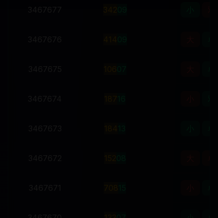
3467677
3
4
2
09
小
双
3467676
4
1
4
09
大
单
3467675
1
0
6
07
大
单
3467674
1
8
7
16
小
双
3467673
1
8
4
13
小
单
3467672
1
5
2
08
大
单
3467671
7
0
8
15
小
单
3467670
1
3
3
07
小
单