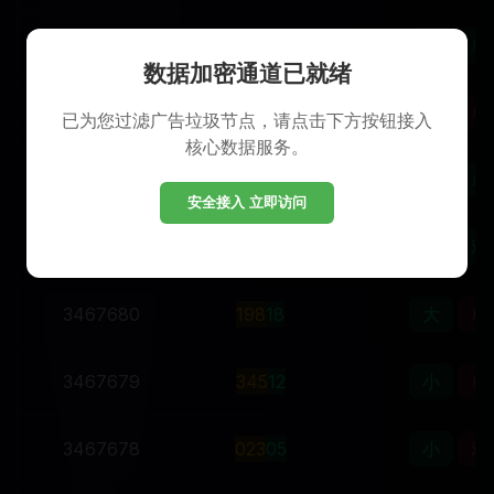
3467684
3
5
9
17
小
单
数据加密通道已就绪
3467683
7
8
7
22
小
单
已为您过滤广告垃圾节点，请点击下方按钮接入
核心数据服务。
3467682
2
1
2
05
大
单
安全接入 立即访问
3467681
0
7
3
10
小
双
3467680
1
9
8
18
大
单
3467679
3
4
5
12
小
单
3467678
0
2
3
05
小
双