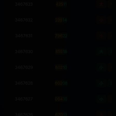
3467633
4
2
5
11
大
双
3467632
2
3
9
14
小
单
3467631
7
9
6
22
小
单
3467630
8
5
5
18
大
双
3467629
8
0
2
10
小
单
3467628
6
0
2
08
小
双
3467627
0
6
4
10
小
单
3467626
6
7
0
13
大
双