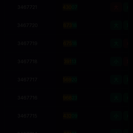
3467721
4
3
0
07
大
单
3467720
8
7
3
18
大
双
3467719
6
7
5
18
大
单
3467718
3
9
1
13
小
双
3467717
5
6
9
20
大
双
3467716
9
6
8
23
大
单
3467715
4
3
2
09
小
单