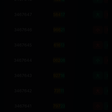
3467647
5
8
4
17
大
双
3467646
9
6
6
21
小
双
3467645
6
1
6
13
大
单
3467644
0
6
2
08
小
单
3467643
9
2
7
18
大
双
3467642
7
3
1
11
大
单
3467641
7
9
7
23
小
单