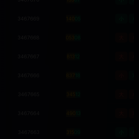
3467669
1
4
0
05
小
单
3467668
0
5
3
08
大
单
3467667
8
1
3
12
大
单
3467666
8
3
7
18
小
双
3467665
3
4
5
12
大
单
3467664
4
9
0
13
大
双
3467663
3
1
5
09
小
单