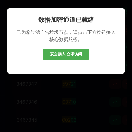
3467351
0
2
2
04
大
双
数据加密通道已就绪
3467350
5
8
8
21
大
双
已为您过滤广告垃圾节点，请点击下方按钮接入
核心数据服务。
3467349
2
4
8
14
大
双
安全接入 立即访问
3467348
7
2
1
10
大
双
3467347
5
9
7
21
小
双
3467346
0
3
7
10
小
单
3467345
0
0
2
02
小
单