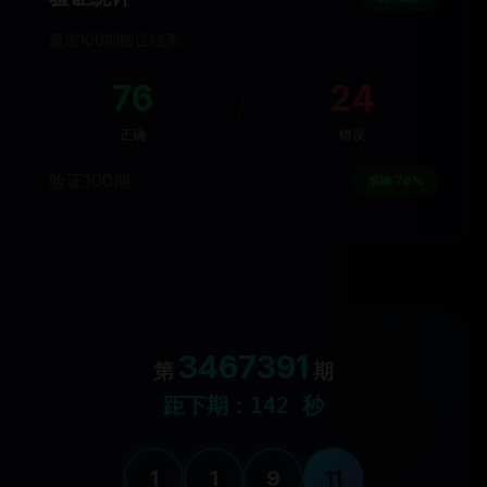
最近100期验证结果：
76
24
/
正确
错误
验证100期
准确 76%
3467391
第
期
距下期：
141
秒
1
1
9
11