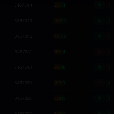
3467344
2
6
3
11
小
双
3467343
2
4
3
09
小
单
3467342
4
1
4
09
小
双
3467341
1
5
8
14
小
单
3467340
9
0
9
18
大
单
3467339
1
6
3
10
大
双
3467338
3
2
8
13
小
单
3467337
6
2
4
12
小
双