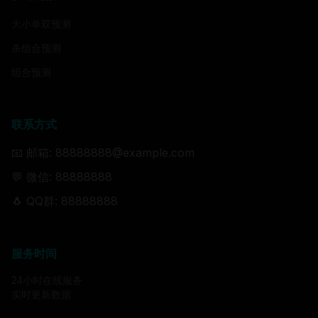
大小单双预测
杀组合预测
组合预测
联系方式
📧 邮箱: 88888888@example.com
💬 微信: 88888888
🐧 QQ群: 88888888
服务时间
24小时在线服务
实时更新数据