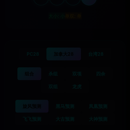
大小: 小
单双: 单
PC28
加拿大28
台湾28
组合
杀组
双项
四余
双组
龙虎
旋风预测
黑马预测
凤凰预测
飞飞预测
大古预测
大神预测