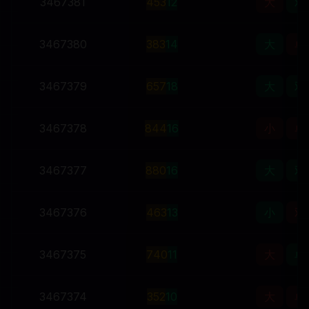
3467381
4
5
3
12
大
双
3467380
3
8
3
14
大
单
3467379
6
5
7
18
大
双
3467378
8
4
4
16
小
单
3467377
8
8
0
16
大
双
3467376
4
6
3
13
小
双
3467375
7
4
0
11
大
单
3467374
3
5
2
10
大
单