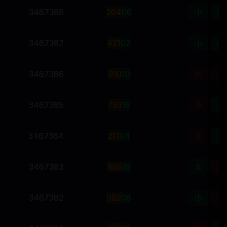
3467388
2
0
4
06
小
双
3467387
4
2
1
07
小
单
3467386
9
1
0
10
大
单
3467385
7
5
3
15
小
单
3467384
2
1
1
04
大
双
3467383
8
6
5
19
大
双
3467382
0
6
2
08
小
单