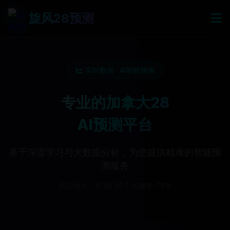
旋风28预测
实时数据 · AI智能预测
专业的加拿大28
AI预测平台
基于深度学习与大数据分析，为您提供精准的智能预
测服务
易记域名：XF28.VIP | 准确率: 76%