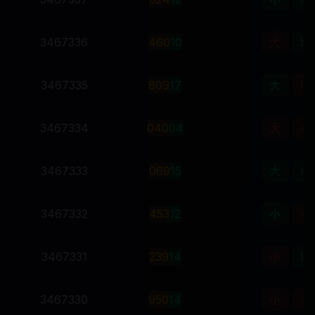
3467336
4
6
0
10
大
双
3467335
8
0
9
17
大
双
3467334
0
4
0
04
大
单
3467333
0
6
9
15
大
单
3467332
4
5
3
12
小
单
3467331
2
3
9
14
小
双
3467330
9
5
0
14
小
单