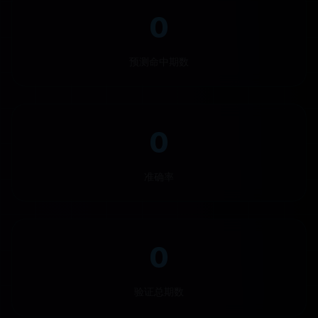
0
预测命中期数
0
准确率
0
验证总期数