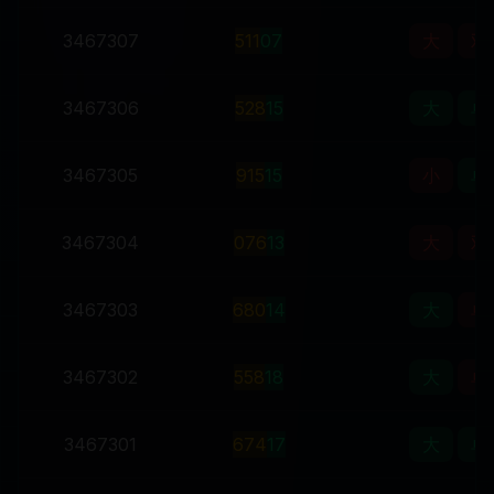
3467307
5
1
1
07
大
双
3467306
5
2
8
15
大
单
3467305
9
1
5
15
小
单
3467304
0
7
6
13
大
双
3467303
6
8
0
14
大
单
3467302
5
5
8
18
大
单
3467301
6
7
4
17
大
单