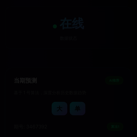
在线
数据状态
当期预测
AI推荐
基于 1 号算法，深度分析历史数据趋势
大
单
期号: 3467392
算法1