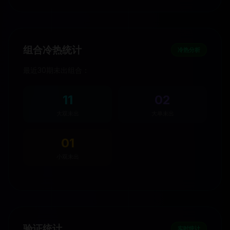
组合冷热统计
冷热分析
最近30期未出组合：
11
02
大双未出
大单未出
01
小双未出
验证统计
实时统计