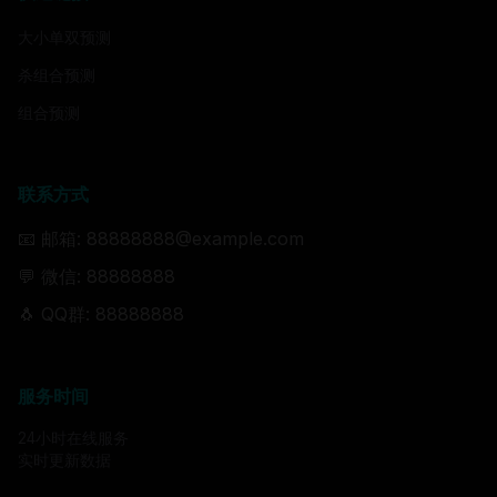
大小单双预测
杀组合预测
组合预测
联系方式
📧 邮箱: 88888888@example.com
💬 微信: 88888888
🐧 QQ群: 88888888
服务时间
24小时在线服务
实时更新数据