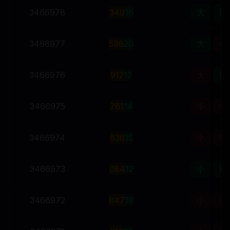
3466978
3
4
9
16
大
双
3466977
5
9
6
20
大
单
3466976
9
1
2
12
大
双
3466975
7
6
1
14
小
单
3466974
6
3
6
15
小
双
3466973
0
8
4
12
小
双
3466972
8
4
7
19
小
双