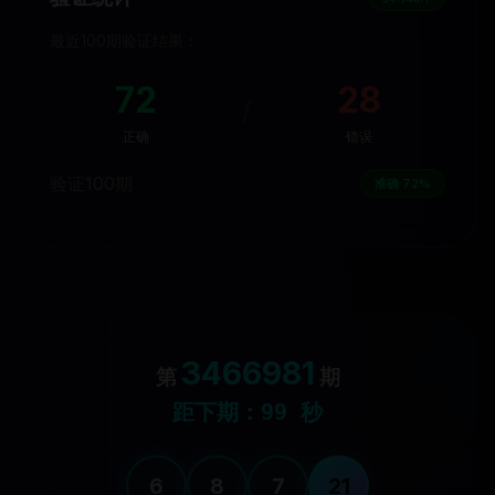
最近100期验证结果：
72
28
/
正确
错误
验证100期
准确 72%
3466981
第
期
距下期：
97
秒
6
8
7
21