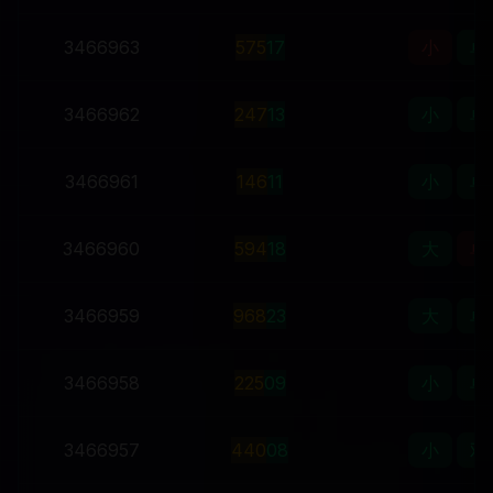
3466963
5
7
5
17
小
单
3466962
2
4
7
13
小
单
3466961
1
4
6
11
小
单
3466960
5
9
4
18
大
单
3466959
9
6
8
23
大
单
3466958
2
2
5
09
小
单
3466957
4
4
0
08
小
双