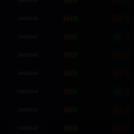
3466949
9
3
0
12
大
双
3466948
8
4
4
16
小
双
3466947
6
1
1
08
小
单
3466946
1
3
3
07
大
双
3466945
7
5
0
12
大
单
3466944
1
1
2
04
小
单
3466943
2
5
3
10
大
单
3466942
7
8
8
23
小
双