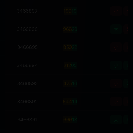
3466897
1
9
9
19
小
双
3466896
9
6
8
23
大
双
3466895
8
5
9
22
小
单
3466894
2
1
2
05
小
单
3466893
4
7
5
16
小
双
3466892
6
4
4
14
小
单
3466891
6
6
6
18
大
双