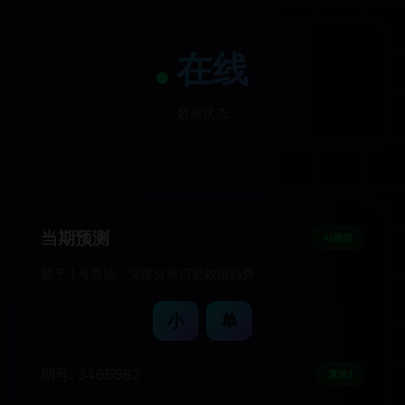
在线
数据状态
当期预测
AI推荐
基于 1 号算法，深度分析历史数据趋势
小
单
期号: 3466982
算法1