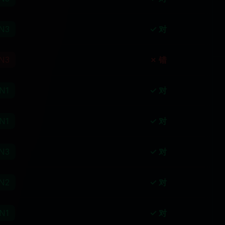
N3
✓ 对
N3
✗ 错
N1
✓ 对
N1
✓ 对
N3
✓ 对
N2
✓ 对
N1
✓ 对