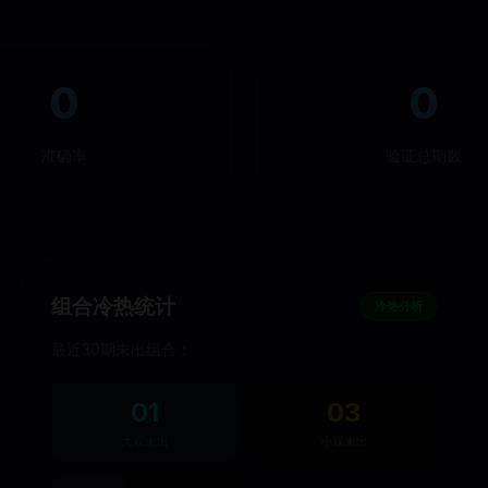
0
0
准确率
验证总期数
组合冷热统计
冷热分析
最近30期未出组合：
01
03
大双未出
小双未出