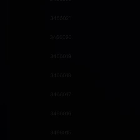
3466021
3466020
3466019
3466018
3466017
3466016
3466015