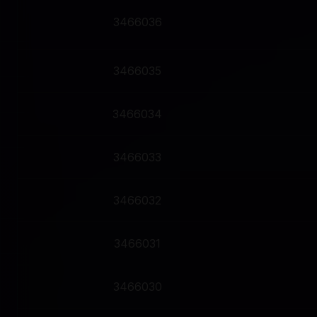
3466036
3466035
3466034
3466033
3466032
3466031
3466030