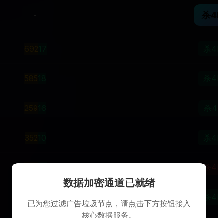
杀4
-
6
9
2
17
杀4
5
8
5
18
杀4
2
5
9
16
杀4
3
5
2
10
杀4
7
7
9
23
杀4
数据加密通道已就绪
3
4
9
16
杀4
已为您过滤广告垃圾节点，请点击下方按钮接入
核心数据服务。