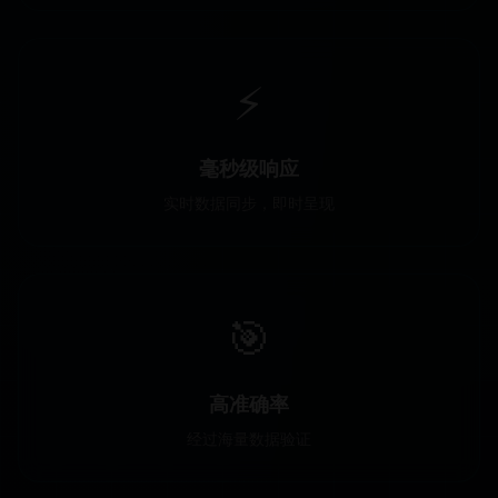
⚡
毫秒级响应
实时数据同步，即时呈现
🎯
高准确率
经过海量数据验证