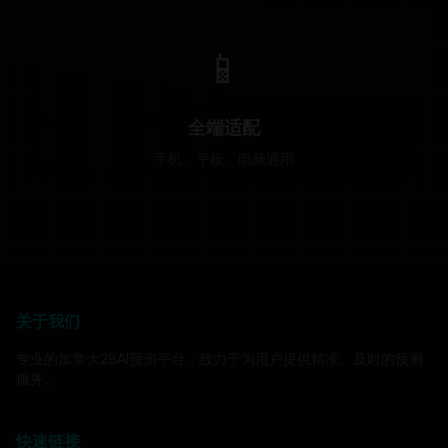
📱
全端适配
手机、平板、电脑通用
关于我们
专业的加拿大28AI预测平台，致力于为用户提供精准、及时的预测
服务。
快速链接