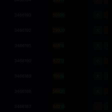
3466193
5
0
1
06
小
单
3466192
2
9
9
20
大
单
3466191
6
5
5
16
大
双
3466190
8
2
2
12
小
单
3466189
1
9
8
18
大
双
3466188
5
6
9
20
大
单
3466187
8
6
2
16
小
双