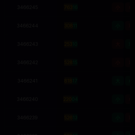
3466245
7
6
3
16
小
单
3466244
3
0
8
11
小
双
3466243
2
5
3
10
大
双
3466242
5
2
8
15
小
双
3466241
8
1
8
17
大
单
3466240
2
2
0
04
小
单
3466239
5
2
6
13
小
双