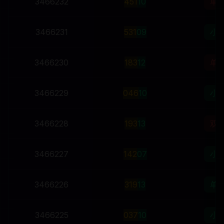
3466232
4
5
1
10
单
3466231
5
3
1
09
小
3466230
1
8
3
12
单
3466229
0
4
6
10
小
3466228
1
9
3
13
双
3466227
1
4
2
07
小
3466226
3
1
9
13
单
3466225
0
3
7
10
小