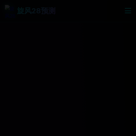
旋风28预测
实时数据 · AI智能预测
专业的加拿大28
AI预测平台
基于深度学习与大数据分析，为您提供精准的智能预
测服务
易记域名：XF28.VIP | 准确率: 51%