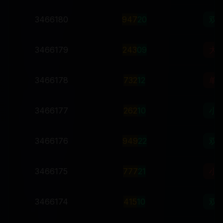
3466180
9
4
7
20
双
3466179
2
4
3
09
大
3466178
7
3
2
12
单
3466177
2
6
2
10
小
3466176
9
4
9
22
双
3466175
7
7
7
21
小
3466174
4
1
5
10
双