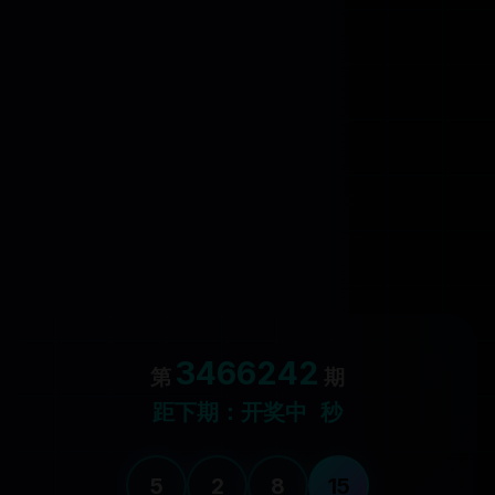
最近100期验证结果：
51
49
/
正确
错误
验证100期
准确 51%
3466242
第
期
距下期：
开奖中
秒
5
2
8
15