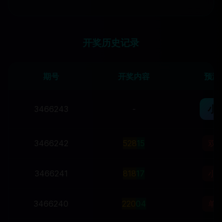
开奖历史记录
期号
开奖内容
预测
小
3466243
-
3466242
5
2
8
15
双
3466241
8
1
8
17
小
3466240
2
2
0
04
单