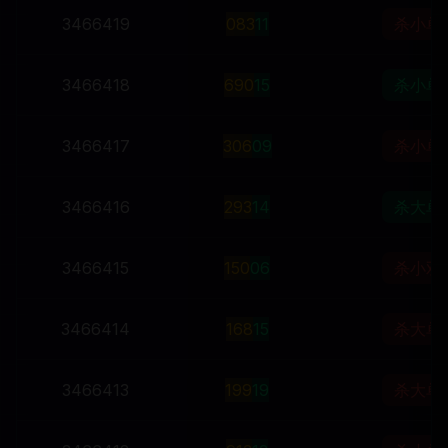
3466419
0
8
3
11
杀小单
3466418
6
9
0
15
杀小单
3466417
3
0
6
09
杀小单
3466416
2
9
3
14
杀大单
3466415
1
5
0
06
杀小双
3466414
1
6
8
15
杀大单
3466413
1
9
9
19
杀大单