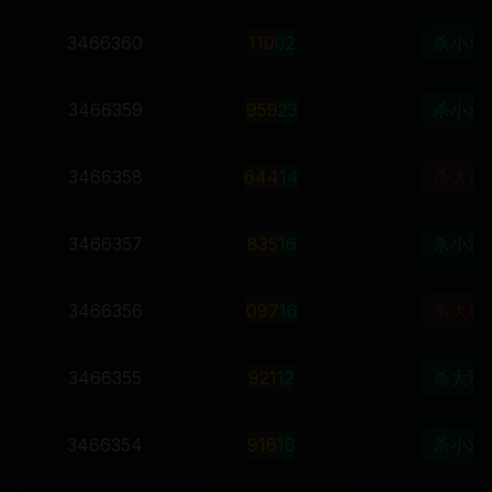
3466360
1
1
0
02
杀小单
3466359
9
5
9
23
杀小双
3466358
6
4
4
14
杀大双
3466357
8
3
5
16
杀小双
3466356
0
9
7
16
杀大双
3466355
9
2
1
12
杀大双
3466354
9
1
6
16
杀小双