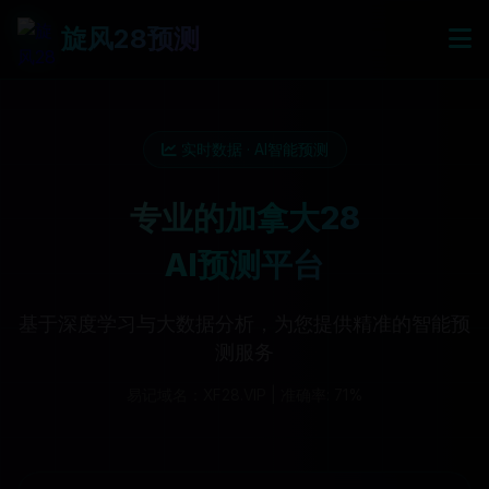
旋风28预测
实时数据 · AI智能预测
专业的加拿大28
AI预测平台
基于深度学习与大数据分析，为您提供精准的智能预
测服务
易记域名：XF28.VIP | 准确率: 71%