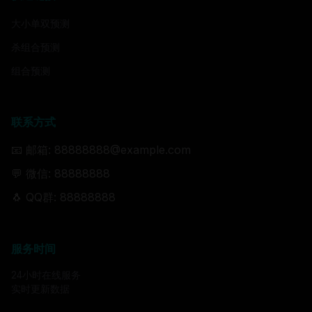
大小单双预测
杀组合预测
组合预测
联系方式
📧 邮箱: 88888888@example.com
💬 微信: 88888888
🐧 QQ群: 88888888
服务时间
24小时在线服务
实时更新数据