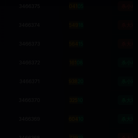
3466375
0
4
1
05
杀小单
3466374
5
4
9
18
杀大双
3466373
5
6
4
15
杀大单
3466372
1
6
1
08
杀小单
3466371
9
3
8
20
杀小双
3466370
3
2
5
10
杀大双
3466369
6
0
4
10
杀大双
3466368
7
3
9
19
杀大单