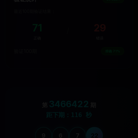
最近100期验证结果：
71
29
/
正确
错误
验证100期
准确 71%
3466422
第
期
距下期：
115
秒
9
6
7
22