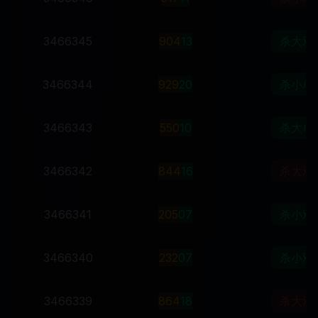
3466345
9
0
4
13
杀大双
3466344
9
2
9
20
杀小单
3466343
5
5
0
10
杀大单
3466342
8
4
4
16
杀大双
3466341
2
0
5
07
杀小双
3466340
2
3
2
07
杀小双
3466339
8
6
4
18
杀大双