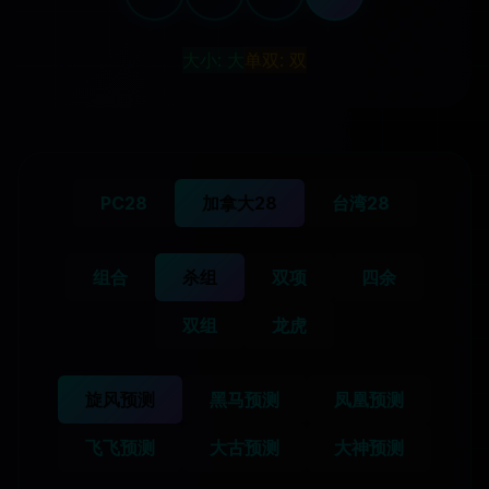
大小: 大
单双: 双
PC28
加拿大28
台湾28
组合
杀组
双项
四余
双组
龙虎
旋风预测
黑马预测
凤凰预测
飞飞预测
大古预测
大神预测