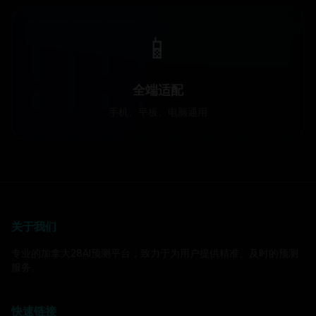
📱
全端适配
手机、平板、电脑通用
关于我们
专业的加拿大28AI预测平台，致力于为用户提供精准、及时的预测
服务。
快速链接